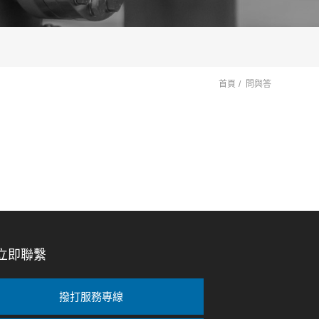
首頁
問與答
立即聯繫
撥打服務專線