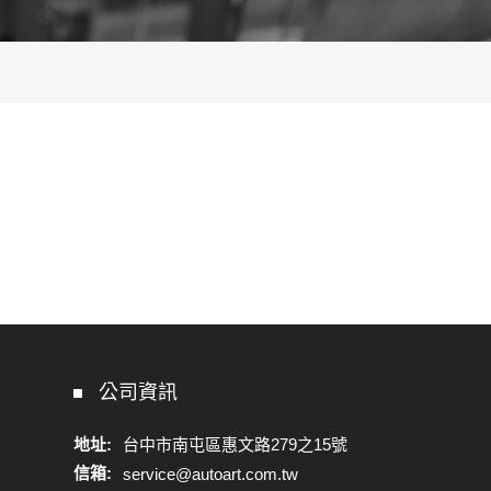
公司資訊
地址:
台中市南屯區惠文路279之15號
信箱:
service@autoart.com.tw