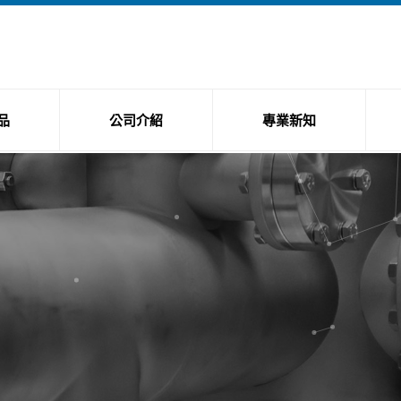
品
公司介紹
專業新知