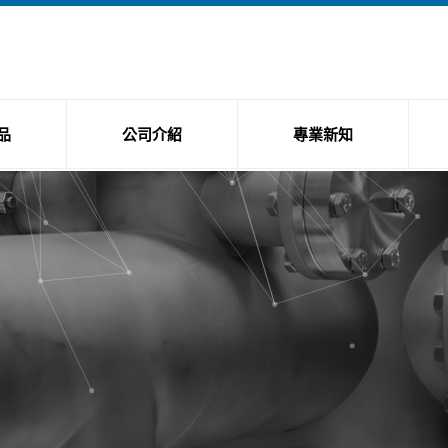
品
公司介紹
專業新知