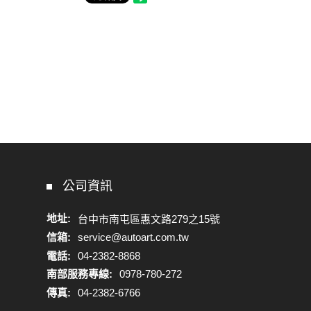
公司資訊
地址:
台中市南屯區惠文路279之15號
信箱:
service@autoart.com.tw
電話:
04-2382-8868
南部服務專線:
0978-780-272
傳真:
04-2382-6766