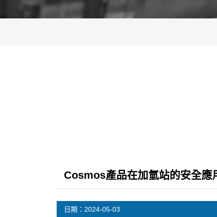
Cosmos產品在加氫站的安全應用 (KD
日期：
2024-05-03