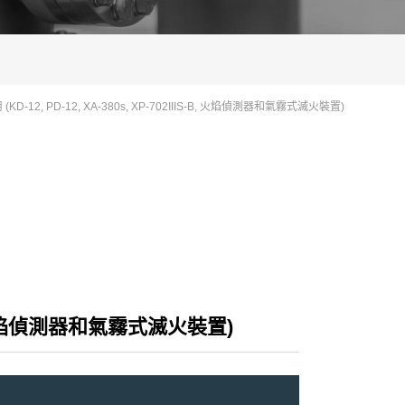
-12, PD-12, XA-380s, XP-702IIIS-B, 火焰偵測器和氣霧式滅火裝置)
-B, 火焰偵測器和氣霧式滅火裝置)