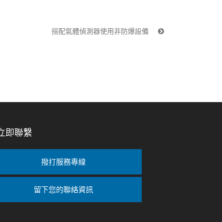
搭配氣體偵測器使用非防爆設備
立即聯繫
撥打服務專線
留下您的聯絡資訊