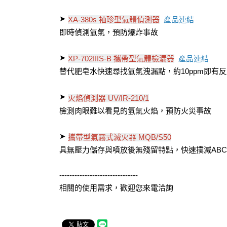
➤
產品連結
XA-380s 袖珍型氣體偵測器
即時偵測氫氣，預防爆炸事故
➤
產品連結
XP-702IIIS-B 攜帶型氣體檢漏器
替代肥皂水快速尋找氫氣洩漏點，約10ppm即有
➤
火焰偵測器 UV/IR-210/1
檢測肉眼難以看見的氫氣火焰，預防火災事故
➤
攜帶型氣霧式滅火器 MQB/S50
具無壓力儲存與噴放後無殘留特點，快速撲滅AB
-------------------------------
相關的使用需求，歡迎您來電洽詢