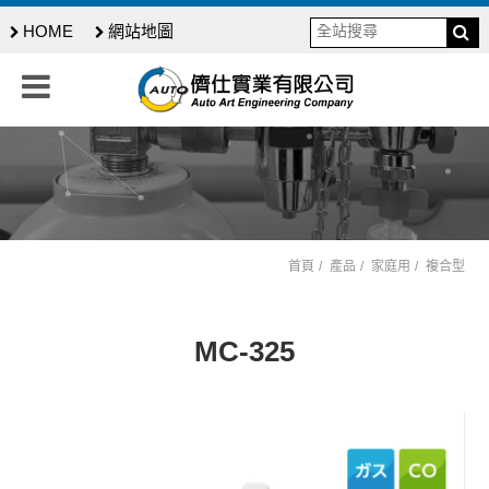
HOME
網站地圖
首頁
產品
家庭用
複合型
MC-325