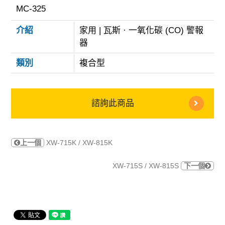
MC-325
介紹
家用 | 瓦斯 · 一氧化碳 (CO) 警報
器
類別
複合型
諮詢此商品
上一個
XW-715K / XW-815K
XW-715S / XW-815S
下一個