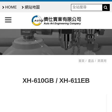
HOME
網站地圖
首頁
產品
商業用
XH-610GB / XH-611EB