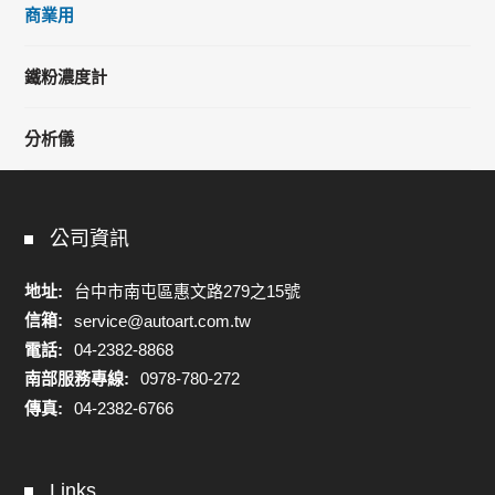
商業用
鐵粉濃度計
分析儀
公司資訊
地址:
台中市南屯區惠文路279之15號
信箱:
service@autoart.com.tw
電話:
04-2382-8868
南部服務專線:
0978-780-272
傳真:
04-2382-6766
Links