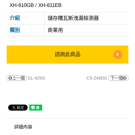
XH-610GB / XH-611EB
介紹
儲存糟瓦斯洩漏檢測器
類別
商業用
諮詢此商品
上一個
CL-425G
CS-248DG
下一個
詳細內容